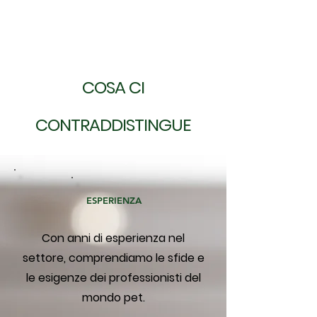
COSA CI
CONTRADDISTINGUE
ESPERIENZA
Con anni di esperienza nel
settore, comprendiamo le sfide e
le esigenze dei professionisti del
mondo pet.