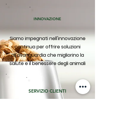
INNOVAZIONE
Siamo impegnati nell'innovazione
continua per offrire soluzioni
all'avanguardia che migliorino la
salute e il benessere degli animali
SERVIZIO CLIENTI
Il nostro team esperto è pronto a
fornire assistenza e consulenza
personalizzate per garantire la