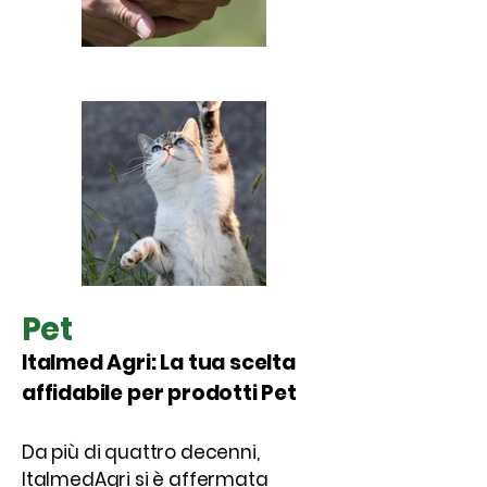
Pet
Italmed Agri: La tua scelta
affidabile per prodotti Pet
Da più di quattro decenni,
ItalmedAgri si è affermata